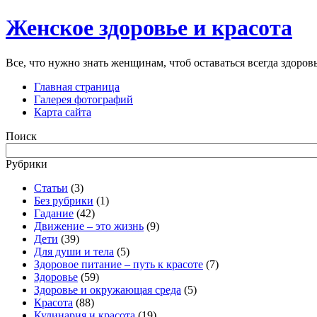
Женское здоровье и красота
Все, что нужно знать женщинам, чтоб оставаться всегда здоро
Главная страница
Галерея фотографий
Карта сайта
Поиск
Рубрики
Cтатьи
(3)
Без рубрики
(1)
Гадание
(42)
Движение – это жизнь
(9)
Дети
(39)
Для души и тела
(5)
Здоровое питание – путь к красоте
(7)
Здоровье
(59)
Здоровье и окружающая среда
(5)
Красота
(88)
Кулинария и красота
(19)