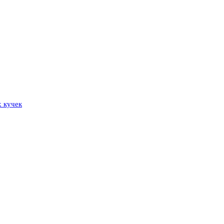
 кучек