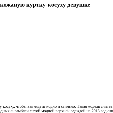
 кожаную куртку-косуху девушке
-косуху, чтобы выглядеть модно и стильно. Такая модель считае
одных ансамблей с этой модной верхней одеждой на 2018 год озн