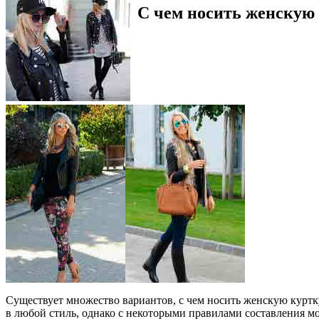
С чем носить женскую
Существует множество вариантов, с чем носить женскую куртку
в любой стиль, однако с некоторыми правилами составления м