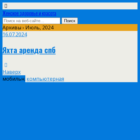
Женское здоровье и красота
Архивы › Июль, 2024
16.07.2024
Яхта аренда спб
Наверх
мобильн.
компьютерная