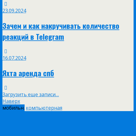
23.09.2024
Зачем и как накручивать количество
реакций в Telegram
16.07.2024
Яхта аренда спб
Загрузить еще записи…
Наверх
мобильн.
компьютерная