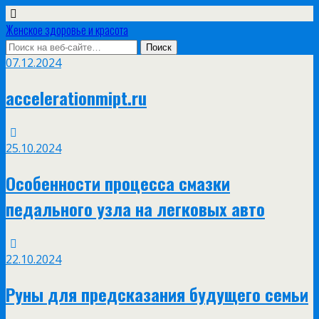
Женское здоровье и красота
07.12.2024
accelerationmipt.ru
25.10.2024
Особенности процесса смазки
педального узла на легковых авто
22.10.2024
Руны для предсказания будущего семьи