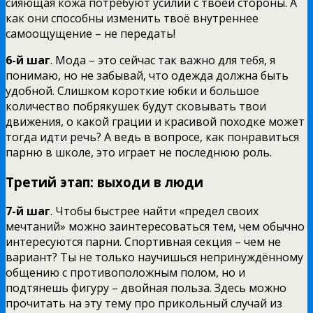
сияющая кожа потребуют усилий с твоей стороны. А
как они способны изменить твоё внутреннее
самоощущение – не передать!
6-й шаг
. Мода – это сейчас так важно для тебя, я
понимаю, но не забывай, что одежда должна быть
удобной. Слишком короткие юбки и большое
количество побрякушек будут сковывать твои
движения, о какой грации и красивой походке может
тогда идти речь? А ведь в вопросе, как понравиться
парню в школе, это играет не последнюю роль.
Третий этап: выходи в люди
7-й шаг
. Чтобы быстрее найти «предел своих
мечтаний» можно заинтересоваться тем, чем обычно
интересуются парни. Спортивная секция – чем не
вариант? Ты не только научишься непринуждённому
общению с противоположным полом, но и
подтянешь фигуру – двойная польза. Здесь можно
прочитать на эту тему про прикольный случай из