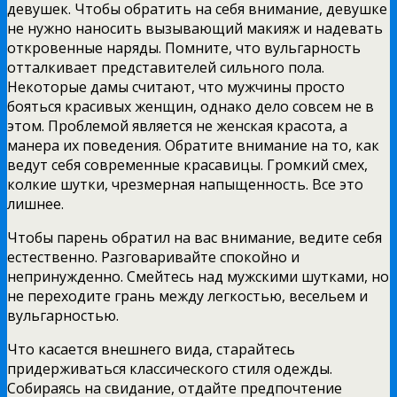
девушек. Чтобы обратить на себя внимание, девушке
не нужно наносить вызывающий макияж и надевать
откровенные наряды. Помните, что вульгарность
отталкивает представителей сильного пола.
Некоторые дамы считают, что мужчины просто
бояться красивых женщин, однако дело совсем не в
этом. Проблемой является не женская красота, а
манера их поведения. Обратите внимание на то, как
ведут себя современные красавицы. Громкий смех,
колкие шутки, чрезмерная напыщенность. Все это
лишнее.
Чтобы парень обратил на вас внимание, ведите себя
естественно. Разговаривайте спокойно и
непринужденно. Смейтесь над мужскими шутками, но
не переходите грань между легкостью, весельем и
вульгарностью.
Что касается внешнего вида, старайтесь
придерживаться классического стиля одежды.
Собираясь на свидание, отдайте предпочтение