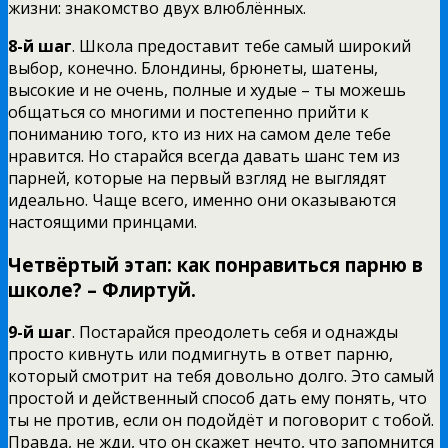
жизни: знакомство двух влюблённых.
8-й шаг
. Школа предоставит тебе самый широкий
выбор, конечно. Блондины, брюнеты, шатены,
высокие и не очень, полные и худые – ты можешь
общаться со многими и постепенно прийти к
пониманию того, кто из них на самом деле тебе
нравится. Но старайся всегда давать шанс тем из
парней, которые на первый взгляд не выглядят
идеально. Чаще всего, именно они оказываются
настоящими принцами.
Четвёртый этап: как понравиться парню в
школе? – Флиртуй.
9-й шаг
. Постарайся преодолеть себя и однажды
просто кивнуть или подмигнуть в ответ парню,
который смотрит на тебя довольно долго. Это самый
простой и действенный способ дать ему понять, что
ты не против, если он подойдёт и поговорит с тобой.
Правда, не жди, что он скажет нечто, что запомнится