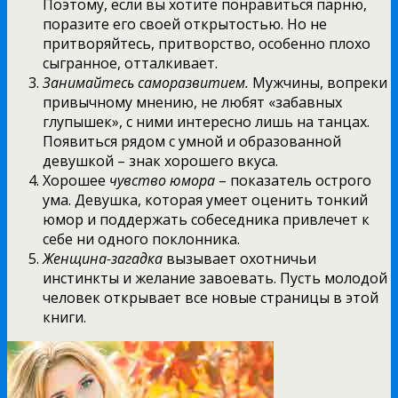
Поэтому, если вы хотите понравиться парню,
поразите его своей открытостью. Но не
притворяйтесь, притворство, особенно плохо
сыгранное, отталкивает.
Занимайтесь саморазвитием.
Мужчины, вопреки
привычному мнению, не любят «забавных
глупышек», с ними интересно лишь на танцах.
Появиться рядом с умной и образованной
девушкой – знак хорошего вкуса.
Хорошее
чувство юмора
– показатель острого
ума. Девушка, которая умеет оценить тонкий
юмор и поддержать собеседника привлечет к
себе ни одного поклонника.
Женщина-загадка
вызывает охотничьи
инстинкты и желание завоевать. Пусть молодой
человек открывает все новые страницы в этой
книги.