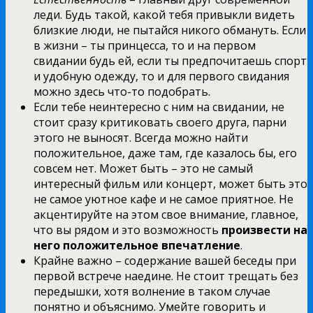
леди. Будь такой, какой тебя привыкли видеть
близкие люди, не пытайся никого обмануть. Если
в жизни – ты принцесса, то и на первом
свидании будь ей, если ты предпочитаешь спорт
и удобную одежду, то и для первого свидания
можно здесь что-то подобрать.
Если тебе неинтересно с ним на свидании, не
стоит сразу критиковать своего друга, парни
этого не выносят. Всегда можно найти
положительное, даже там, где казалось бы, его
совсем нет. Может быть – это не самый
интересный фильм или концерт, может быть это
не самое уютное кафе и не самое приятное. Не
акцентируйте на этом свое внимание, главное,
что вы рядом и это возможность
произвести на
него положительное впечатление
.
Крайне важно – содержание вашей беседы при
первой встрече наедине. Не стоит трещать без
передышки, хотя волнение в таком случае
понятно и объяснимо. Умейте говорить и