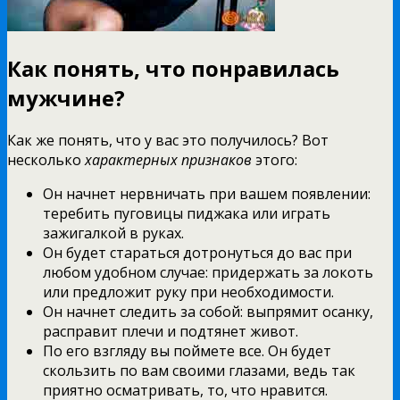
Как понять, что понравилась
мужчине?
Как же понять, что у вас это получилось? Вот
несколько
характерных признаков
этого:
Он начнет нервничать при вашем появлении:
теребить пуговицы пиджака или играть
зажигалкой в руках.
Он будет стараться дотронуться до вас при
любом удобном случае: придержать за локоть
или предложит руку при необходимости.
Он начнет следить за собой: выпрямит осанку,
расправит плечи и подтянет живот.
По его взгляду вы поймете все. Он будет
скользить по вам своими глазами, ведь так
приятно осматривать, то, что нравится.