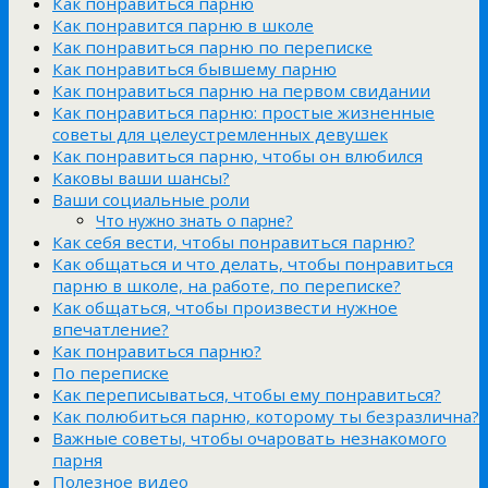
Как понравиться парню
Как понравится парню в школе
Как понравиться парню по переписке
Как понравиться бывшему парню
Как понравиться парню на первом свидании
Как понравиться парню: простые жизненные
советы для целеустремленных девушек
Как понравиться парню, чтобы он влюбился
Каковы ваши шансы?
Ваши социальные роли
Что нужно знать о парне?
Как себя вести, чтобы понравиться парню?
Как общаться и что делать, чтобы понравиться
парню в школе, на работе, по переписке?
Как общаться, чтобы произвести нужное
впечатление?
Как понравиться парню?
По переписке
Как переписываться, чтобы ему понравиться?
Как полюбиться парню, которому ты безразлична?
Важные советы, чтобы очаровать незнакомого
парня
Полезное видео