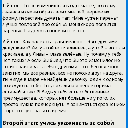
1-й шаг
. Ты не изменишься в одночасье, поэтому
сначала измени образ своих мыслей, вернее их
форму, перестань думать так: «Мне нужен парень».
Лучше повторяй про себя: «У меня скоро появится
парень». Ты должна поверить в это.
2-й шаг
. Как часто ты сравниваешь себя с другими
девушками? Хм, у этой ноги длиннее, а у той – волосы
красивее, а у Лизы – глаза зелёные. Ну почему у тебя
нет таких? А если бы были, что бы это изменило? Не
стоит сравнивать себя с другими – это бесполезное
занятие, мы все разные, все не похожи друг на друга,
ты нигде в мире не найдёшь девочку, один к одному
похожую на тебя. Ты уникальна и неповторима,
оставайся такой! Ведь у тебя есть собственные
преимущества, которых нет больше ни у кого, их
просто нужно подчеркнуть. А заниматься сравнением
– просто зря тратить время.
Второй этап: учись ухаживать за собой