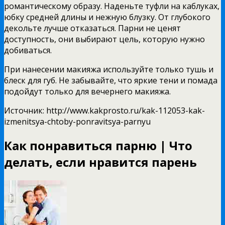
романтическому образу. Наденьте туфли на каблуках,
юбку средней длины и нежную блузку. От глубокого
декольте лучше отказаться. Парни не ценят
доступность, они выбирают цель, которую нужно
добиваться.
При нанесении макияжа используйте только тушь и
блеск для губ. Не забывайте, что яркие тени и помада
подойдут только для вечернего макияжа.
Источник: http://www.kakprosto.ru/kak-112053-kak-
izmenitsya-chtoby-ponravitsya-parnyu
Как понравиться парню | Что
делать, если нравится парень