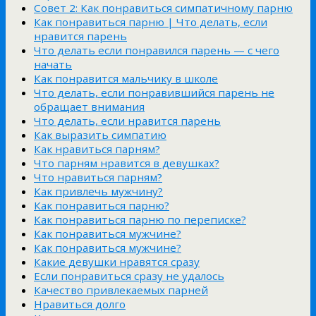
Совет 2: Как понравиться симпатичному парню
Как понравиться парню | Что делать, если
нравится парень
Что делать если понравился парень — с чего
начать
Как понравится мальчику в школе
Что делать, если понравившийся парень не
обращает внимания
Что делать, если нравится парень
Как выразить симпатию
Как нравиться парням?
Что парням нравится в девушках?
Что нравиться парням?
Как привлечь мужчину?
Как понравиться парню?
Как понравиться парню по переписке?
Как понравиться мужчине?
Как понравиться мужчине?
Какие девушки нравятся сразу
Если понравиться сразу не удалось
Качество привлекаемых парней
Нравиться долго