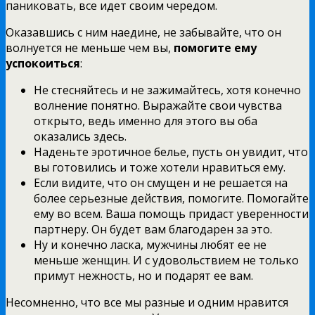
паниковать, все идет своим чередом.
Оказавшись с ним наедине, не забывайте, что он
волнуется не меньше чем вы,
помогите ему
успокоиться
:
Не стесняйтесь и не зажимайтесь, хотя конечно
волнение понятно. Выражайте свои чувства
открыто, ведь именно для этого вы оба
оказались здесь.
Наденьте эротичное белье, пусть он увидит, что
вы готовились и тоже хотели нравиться ему.
Если видите, что он смущен и не решается на
более серьезные действия, помогите. Помогайте
ему во всем. Ваша помощь придаст уверенности
партнеру. Он будет вам благодарен за это.
Ну и конечно ласка, мужчины любят ее не
меньше женщин. И с удовольствием не только
примут нежность, но и подарят ее вам.
Несомненно, что все мы разные и одним нравится