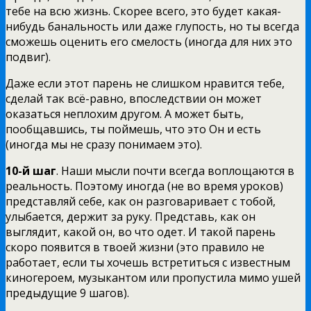
тебе на всю жизнь. Скорее всего, это будет какая-
нибудь банальность или даже глупость, но ты всегда
сможешь оценить его смелость (иногда для них это
подвиг).
Даже если этот парень не слишком нравится тебе,
сделай так всё-равно, впоследствии он может
оказаться неплохим другом. А может быть,
пообщавшись, ты поймешь, что это Он и есть
(иногда мы не сразу понимаем это).
10-й шаг
. Наши мысли почти всегда воплощаются в
реальность. Поэтому иногда (не во время уроков)
представляй себе, как он разговаривает с тобой,
улыбается, держит за руку. Представь, как он
выглядит, какой он, во что одет. И такой парень
скоро появится в твоей жизни (это правило не
работает, если ты хочешь встретиться с известным
киногероем, музыкантом или пропустила мимо ушей
предыдущие 9 шагов).