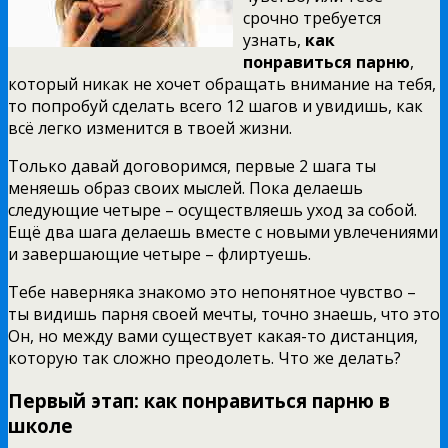
срочно требуется
узнать,
как
понравиться парню
,
который никак не хочет обращать внимание на тебя,
то попробуй сделать всего 12 шагов и увидишь, как
всё легко изменится в твоей жизни.
Только давай договоримся, первые 2 шага ты
меняешь образ своих мыслей. Пока делаешь
следующие четыре – осуществляешь уход за собой.
Ещё два шага делаешь вместе с новыми увлечениями
и завершающие четыре – флиртуешь.
Тебе наверняка знакомо это непонятное чувство –
ты видишь парня своей мечты, точно знаешь, что это
Он, но между вами существует какая-то дистанция,
которую так сложно преодолеть. Что же делать?
Первый этап: как понравиться парню в
школе