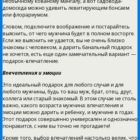
необычному кованому мангалу, а вот садовода-
домоседа можно удивить левитирующим бонсаем
или флорариумом.
Словом, подключите воображение и постарайтесь
выяснить, от чего мужчина будет в полном восторге.
Если же выяснить не удается, вы не очень близко
знакомы с человеком, а дарить банальный подарок
не хочется, есть еще один замечательный вариант —
подарок-впечатление.
Впечатления и эмоции
Это идеальный подарок для любого случая и для
любого мужчины, будь то ваш муж, брат, отец, друг,
коллега или старый знакомый. В этом случае не столь
важно, какого возраста мужчина: впечатления и
эмоции можно дарить и ребенку, и мужчине в годах.
Этот подарок совершенно универсален и однозначно
понравится, с ним вы точно не прогадаете!
Кроме того, выбор впечатлений настолько велик, что