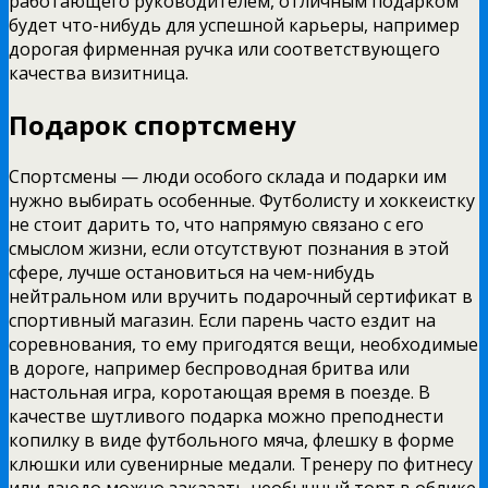
работающего руководителем, отличным подарком
будет что-нибудь для успешной карьеры, например
дорогая фирменная ручка или соответствующего
качества визитница.
Подарок спортсмену
Спортсмены — люди особого склада и подарки им
нужно выбирать особенные. Футболисту и хоккеистку
не стоит дарить то, что напрямую связано с его
смыслом жизни, если отсутствуют познания в этой
сфере, лучше остановиться на чем-нибудь
нейтральном или вручить подарочный сертификат в
спортивный магазин. Если парень часто ездит на
соревнования, то ему пригодятся вещи, необходимые
в дороге, например беспроводная бритва или
настольная игра, коротающая время в поезде. В
качестве шутливого подарка можно преподнести
копилку в виде футбольного мяча, флешку в форме
клюшки или сувенирные медали. Тренеру по фитнесу