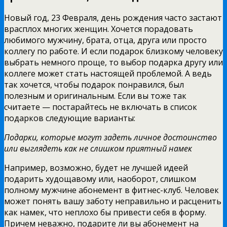
Новый год, 23 Февраля, день рождения часто застают
врасплох многих женщин. Хочется порадовать
любимого мужчину, брата, отца, друга или просто
коллегу по работе. И если подарок близкому человеку
выбрать немного проще, то выбор подарка другу или
коллеге может стать настоящей проблемой. А ведь
так хочется, чтобы подарок понравился, был
полезным и оригинальным. Если вы тоже так
считаете — постарайтесь не включать в список
подарков следующие варианты:
Подарки, которые могут задеть личное достоинство
или выглядеть как не слишком приятный намек
Например, возможно, будет не лучшей идеей
подарить худощавому или, наоборот, слишком
полному мужчине абонемент в фитнес-клуб. Человек
может понять вашу заботу неправильно и расценить
как намек, что неплохо бы привести себя в форму.
Причем неважно, подарите ли вы абонемент на