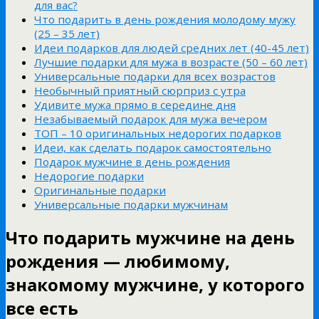
для вас?
Что подарить в день рождения молодому мужу
(25 – 35 лет)
Идеи подарков для людей средних лет (40-45 лет)
Лучшие подарки для мужа в возрасте (50 – 60 лет)
Универсальные подарки для всех возрастов
Необычный приятный сюрприз с утра
Удивите мужа прямо в середине дня
Незабываемый подарок для мужа вечером
ТОП – 10 оригинальных недорогих подарков
Идеи, как сделать подарок самостоятельно
Подарок мужчине в день рождения
Недорогие подарки
Оригинальные подарки
Универсальные подарки мужчинам
Что подарить мужчине на день
рождения — любимому,
знакомому мужчине, у которого
все есть