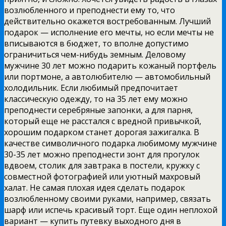
возлюбленного и преподнести ему то, что
действительно окажется востребованным. Лучший
подарок — исполнение его мечты, но если мечты не
вписываются в бюджет, то вполне допустимо
ограничиться чем-нибудь земным. Деловому
мужчине 30 лет можно подарить кожаный портфель
или портмоне, а автолюбителю — автомобильный
холодильник. Если любимый предпочитает
классическую одежду, то на 35 лет ему можно
преподнести серебряные запонки, а для парня,
который еще не расстался с вредной привычкой,
хорошим подарком станет дорогая зажигалка. В
качестве символичного подарка любимому мужчине
30-35 лет можно преподнести зонт для прогулок
вдвоем, столик для завтрака в постели, кружку с
совместной фотографией или уютный махровый
халат. Не самая плохая идея сделать подарок
возлюбленному своими руками, например, связать
шарф или испечь красивый торт. Еще один неплохой
вариант — купить путевку выходного дня в