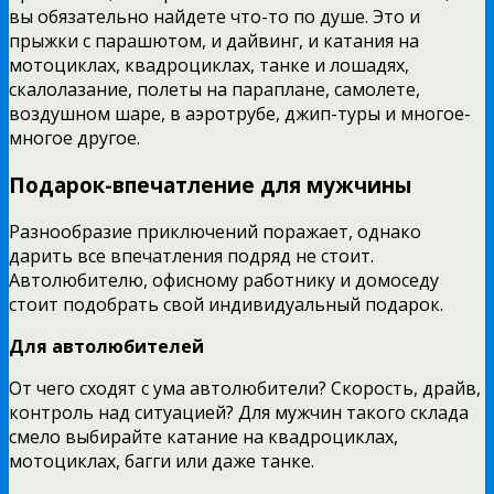
вы обязательно найдете что-то по душе. Это и
прыжки с парашютом, и дайвинг, и катания на
мотоциклах, квадроциклах, танке и лошадях,
скалолазание, полеты на параплане, самолете,
воздушном шаре, в аэротрубе, джип-туры и многое-
многое другое.
Подарок-впечатление для мужчины
Разнообразие приключений поражает, однако
дарить все впечатления подряд не стоит.
Автолюбителю, офисному работнику и домоседу
стоит подобрать свой индивидуальный подарок.
Для автолюбителей
От чего сходят с ума автолюбители? Скорость, драйв,
контроль над ситуацией? Для мужчин такого склада
смело выбирайте катание на квадроциклах,
мотоциклах, багги или даже танке.