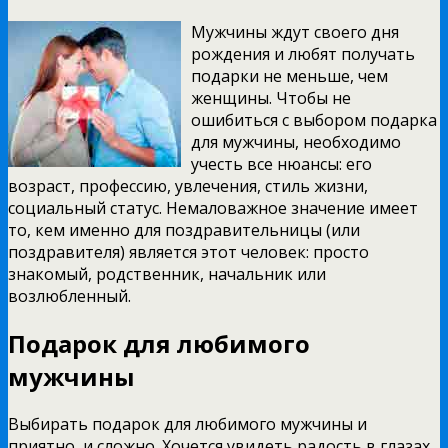
Мужчины ждут своего дня
рождения и любят получать
подарки не меньше, чем
женщины. Чтобы не
ошибиться с выбором подарка
для мужчины, необходимо
учесть все нюансы: его
возраст, профессию, увлечения, стиль жизни,
социальный статус. Немаловажное значение имеет
то, кем именно для поздравительницы (или
поздравителя) является этот человек: просто
знакомый, родственник, начальник или
возлюбленный.
Подарок для любимого
мужчины
Выбирать подарок для любимого мужчины и
приятно, и сложно. Хочется увидеть радость в глазах