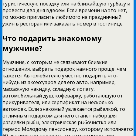
туристическую поездку или на ближайшую турбазу и
провести два дня вдвоем. Если времени на это нет,
то можно пригласить любимого на праздничный
ужин в ресторан или заказать номер в гостинице.
Что подарить знакомому
мужчине?
Мужчине, с которым не связывают близкие
отношения, выбрать подарок намного проще, чем
кажется. Автолюбителю уместно подарить что-
нибудь из аксессуаров для его авто, например,
массажную накидку, складную лопату,
автомобильный душ, кофеварку, работающую от
прикуривателя, или сертификат на несколько
автомоек. Если знакомый увлекается рыбалкой, то
отличным подарком для него станет набор для
разделки рыбы, электрическая рыбочистка или
термос. Молодому пенсионеру, которому исполняется
60 лет уместно подарить то, что поможет ему