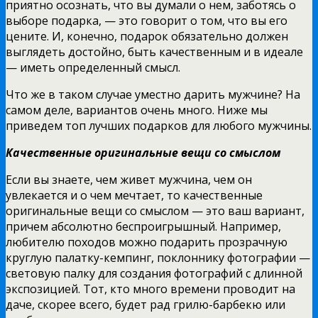
приятно осознать, что вы думали о нем, заботясь о
выборе подарка, — это говорит о том, что вы его
цените. И, конечно, подарок обязательно должен
выглядеть достойно, быть качественным и в идеале
— иметь определенный смысл.
Что же в таком случае уместно дарить мужчине? На
самом деле, вариантов очень много. Ниже мы
приведем топ лучших подарков для любого мужчины.
Качественные оригинальные вещи со смыслом
Если вы знаете, чем живет мужчина, чем он
увлекается и о чем мечтает, то качественные
оригинальные вещи со смыслом — это ваш вариант,
причем абсолютно беспроигрышный. Например,
любителю походов можно подарить прозрачную
круглую палатку-кемпинг, поклоннику фотографии —
световую палку для создания фотографий с длинной
экспозицией. Тот, кто много времени проводит на
даче, скорее всего, будет рад грилю-барбекю или