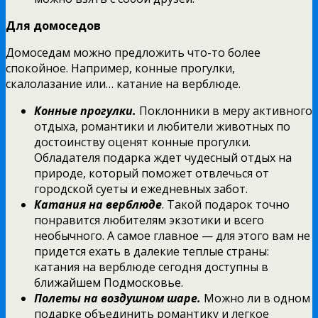
Для домоседов
Домоседам можно предложить что-то более
спокойное. Например, конные прогулки,
скалолазание или… катание на верблюде.
Конные прогулки.
Поклонники в меру активного
отдыха, романтики и любители животных по
достоинству оценят конные прогулки.
Обладателя подарка ждет чудесный отдых на
природе, который поможет отвлечься от
городской суеты и ежедневных забот.
Катания на верблюде
. Такой подарок точно
понравится любителям экзотики и всего
необычного. А самое главное — для этого вам не
придется ехать в далекие теплые страны:
катания на верблюде сегодня доступны в
ближайшем Подмосковье.
Полеты на воздушном шаре.
Можно ли в одном
подарке объединить романтику и легкое