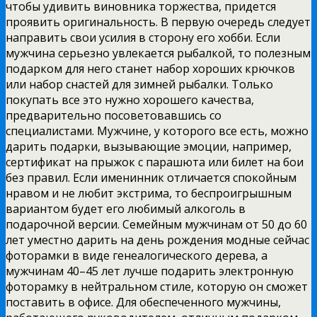
чтобы удивить виновника торжества, придется
проявить оригинальность. В первую очередь следует
направить свои усилия в сторону его хобби. Если
мужчина серьезно увлекается рыбалкой, то полезным
подарком для него станет набор хороших крючков
или набор снастей для зимней рыбалки. Только
покупать все это нужно хорошего качества,
предварительно посоветовавшись со
специалистами. Мужчине, у которого все есть, можно
дарить подарки, вызывающие эмоции, например,
сертификат на прыжок с парашюта или билет на бои
без правил. Если именинник отличается спокойным
нравом и не любит экстрима, то беспроигрышным
вариантом будет его любимый алкоголь в
подарочной версии. Семейным мужчинам от 50 до 60
лет уместно дарить на день рождения модные сейчас
фоторамки в виде генеалогического дерева, а
мужчинам 40–45 лет лучше подарить электронную
фоторамку в нейтральном стиле, которую он сможет
поставить в офисе. Для обеспеченного мужчины,