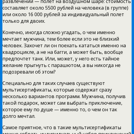
развлечений — полет на воздушном шаре: стоимость
составляет около 5500 рублей на человека (в группе)
или около 16 000 рублей за индивидуальный полет
только для двоих.
Конечно, иногда сложно угадать, о чем именно
мечтает мужчина, тем более если это не близкий
человек. Захочет ли он поехать кататься именно на
квадроцикле, а не на багги, а может быть, вообще
предпочтет танк. Или, может, у него есть тайное
желание прыгнуть с парашютом, а вы никогда не
подозревали об этом?
Специально для таких случаев существуют
мультисертификаты, которые содержат сразу
несколько вариантов программ. Мужчина, получив
такой подарок, может сам выбрать приключение,
которое ему по душе — именно то, о чем он так
долго мечтал.
Самое приятное, что в такие мультисертификаты
можно собрать индивидуальный набор приключений