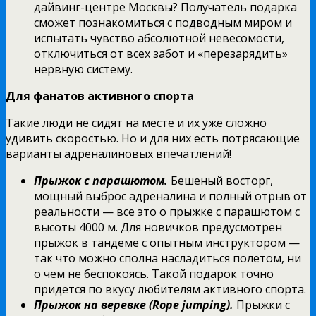
дайвинг-центре Москвы? Получатель подарка
сможет познакомиться с подводным миром и
испытать чувство абсолютной невесомости,
отключиться от всех забот и «перезарядить»
нервную систему.
Для фанатов активного спорта
Такие люди не сидят на месте и их уже сложно
удивить скоростью. Но и для них есть потрясающие
варианты адреналиновых впечатлений!
Прыжок с парашютом.
Бешеный восторг,
мощный выброс адреналина и полный отрыв от
реальности — все это о прыжке с парашютом с
высоты 4000 м. Для новичков предусмотрен
прыжок в тандеме с опытным инструктором —
так что можно сполна насладиться полетом, ни
о чем не беспокоясь. Такой подарок точно
придется по вкусу любителям активного спорта.
Прыжок на веревке (Rope jumping).
Прыжки с