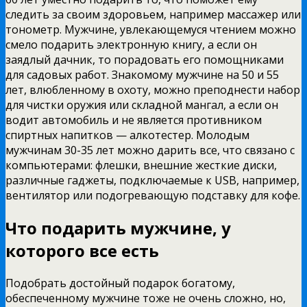
следить за своим здоровьем, например массажер или
тонометр. Мужчине, увлекающемуся чтением можно
смело подарить электронную книгу, а если он
заядлый дачник, то порадовать его помощниками
для садовых работ. Знакомому мужчине на 50 и 55
лет, влюбленному в охоту, можно преподнести набор
для чистки оружия или складной мангал, а если он
водит автомобиль и не является противником
спиртных напитков — алкотестер. Молодым
мужчинам 30-35 лет можно дарить все, что связано с
компьютерами: флешки, внешние жесткие диски,
различные гаджеты, подключаемые к USB, например,
вентилятор или подогревающую подставку для кофе.
Что подарить мужчине, у
которого все есть
Подобрать достойный подарок богатому,
обеспеченному мужчине тоже не очень сложно, но,