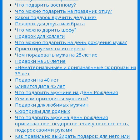
Что подарить военному?
Что можно подарить на праздник отцу?
Какой подарок вручить дедушке?
Подарок для друга или брата
Что можно дарить шефу?
Подарок для коллеги
Что можно подарить на день рождения мужа?
Ориентируемся на интересы
Чем порадовать мужа на 25-летие
Подарки на 30-летие
«Нематериальные» и оригинальные сюрпризы на
35 лет
Подарки на 40 лет
Близится дата 45 лет
Что подарить мужчине на День Рождения
Кем вам приходится мужчина?
Подарки для любимых мужчин
Сюрпризы для родных
Что подарить мужу на день рождения
оригинальное, недорогое, если у него все есть,
подарок своими руками
Как правильно выбирать подарок: для него или