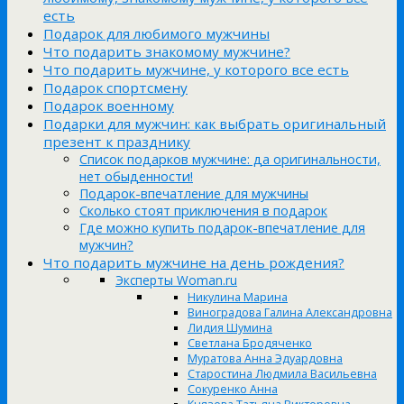
есть
Подарок для любимого мужчины
Что подарить знакомому мужчине?
Что подарить мужчине, у которого все есть
Подарок спортсмену
Подарок военному
Подарки для мужчин: как выбрать оригинальный
презент к празднику
Список подарков мужчине: да оригинальности,
нет обыденности!
Подарок-впечатление для мужчины
Сколько стоят приключения в подарок
Где можно купить подарок-впечатление для
мужчин?
Что подарить мужчине на день рождения?
Эксперты Woman.ru
Никулина Марина
Виноградова Галина Александровна
Лидия Шумина
Светлана Бродяченко
Муратова Анна Эдуардовна
Старостина Людмила Васильевна
Сокуренко Анна