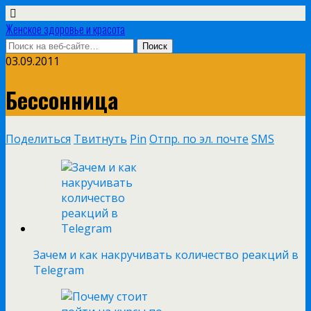
Женское здоровье и красота
03.09.2011
Бессонница
Поделиться
Твитнуть
Pin
Отпр. по эл. почте
SMS
Зачем и как накручивать количество реакций в
Telegram