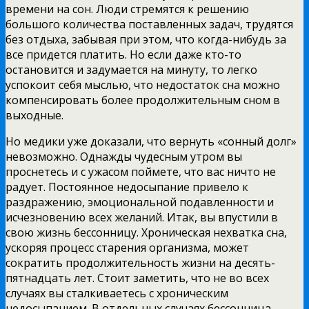
времени на сон. Люди стремятся к решению
большого количества поставленных задач, трудятся
без отдыха, забывая при этом, что когда-нибудь за
все придется платить. Но если даже кто-то
остановится и задумается на минуту, то легко
успокоит себя мыслью, что недостаток сна можно
компенсировать более продолжительным сном в
выходные.
Но медики уже доказали, что вернуть «сонный долг»
невозможно. Однажды чудесным утром вы
проснетесь и с ужасом поймете, что вас ничто не
радует. Постоянное недосыпание привело к
раздражению, эмоциональной подавленности и
исчезновению всех желаний. Итак, вы впустили в
свою жизнь бессонницу. Хроническая нехватка сна,
ускоряя процесс старения организма, может
сократить продолжительность жизни на десять-
пятнадцать лет. Стоит заметить, что не во всех
случаях вы сталкиваетесь с хроническим
недосыпанием. В отдельных случаях бессонница