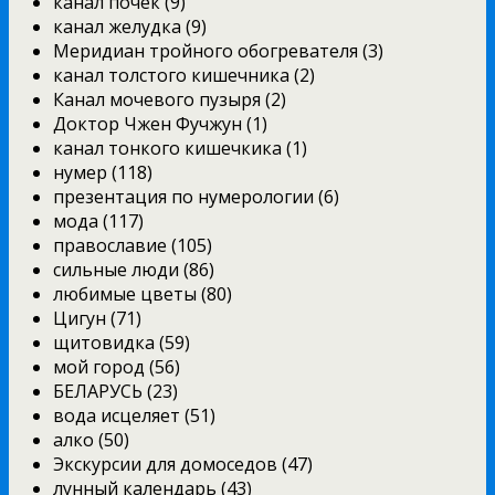
канал почек (9)
канал желудка (9)
Меридиан тройного обогревателя (3)
канал толстого кишечника (2)
Канал мочевого пузыря (2)
Доктор Чжен Фучжун (1)
канал тонкого кишечкика (1)
нумер (118)
презентация по нумерологии (6)
мода (117)
православие (105)
сильные люди (86)
любимые цветы (80)
Цигун (71)
щитовидка (59)
мой город (56)
БЕЛАРУСЬ (23)
вода исцеляет (51)
алко (50)
Экскурсии для домоседов (47)
лунный календарь (43)