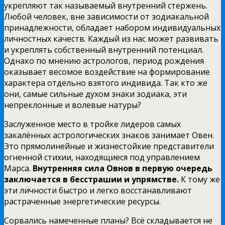
укрепляют так называемый внутренний стержень.
Любой человек, вне зависимости от зодиакальной
принадлежности, обладает набором индивидуальных
личностных качеств. Каждый из нас может развивать
и укреплять собственный внутренний потенциал.
Однако по мнению астрологов, период рождения
оказывает весомое воздействие на формирование
характера отдельно взятого индивида. Так кто же
они, самые сильные духом знаки зодиака, эти
непреклонные и волевые натуры?
Заслуженное место в тройке лидеров самых
закалённых астрологических знаков занимает Овен.
Это прямолинейные и жизнестойкие представители
огненной стихии, находящиеся под управлением
Марса.
Внутренняя сила Овнов в первую очередь
заключается в бесстрашии и упрямстве.
К тому же
эти личности быстро и легко восстанавливают
растраченные энергетические ресурсы.
Сорвались намеченные планы? Всё складывается не