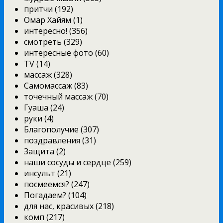
притчи (192)
Омар Хайям (1)
интересно! (356)
смотреть (329)
интересные фото (60)
TV (14)
массаж (328)
Самомассаж (83)
точечный массаж (70)
Гуаша (24)
руки (4)
Благополучие (307)
поздравления (31)
Защита (2)
наши сосуды и сердце (259)
инсульт (21)
посмеемся? (247)
Погадаем? (104)
для нас, красивых (218)
комп (217)