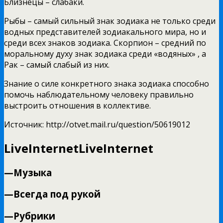
Близнецы – слабаки.
Рыбы – самый сильный знак зодиака не только среди
водных представителей зодиакального мира, но и
среди всех знаков зодиака. Скорпион – средний по
моральному духу знак зодиака среди «водяных» , а
Рак – самый слабый из них.
Знание о силе конкретного знака зодиака способно
помочь наблюдательному человеку правильно
выстроить отношения в коллективе.
Источник: http://otvet.mail.ru/question/50619012
LiveInternet
LiveInternet
—
Музыка
—
Всегда под рукой
—
Рубрики