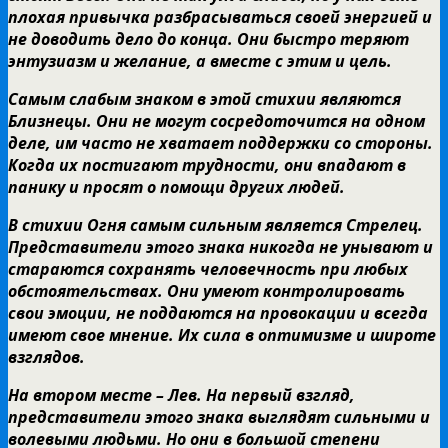
плохая привычка разбрасываться своей энергией и
не доводить дело до конца. Они быстро теряют
энтузиазм и желание, а вместе с этим и цель.
Самым слабым знаком в этой стихии являются
Близнецы. Они не могут сосредоточится на одном
деле, им часто не хватает поддержки со стороны.
Когда их постигают трудности, они впадают в
панику и просят о помощи других людей.
В стихии Огня самым сильным является Стрелец.
Представители этого знака никогда не унывают и
стараются сохранять человечность при любых
обстоятельствах. Они умеют контролировать
свои эмоции, не поддаются на провокации и всегда
имеют свое мнение. Их сила в оптимизме и широте
взглядов.
На втором месте – Лев. На первый взгляд,
представители этого знака выглядят сильными и
волевыми людьми. Но они в большой степени