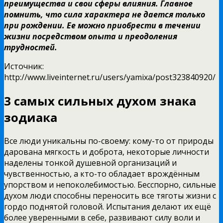
преимущества и свои сферы влияния. Главное
помнить, что сила характера не дается только
при рождении. Ее можно приобрести в течении
жизни посредством опыта и преодоления
трудностей.
Источник:
http://www.liveinternet.ru/users/yamixa/post323840920/
3 самых сильных духом знака
зодиака
Все люди уникальны по-своему: кому-то от природы
дарована мягкость и доброта, некоторые личности
наделены тонкой душевной организаций и
чувственностью, а кто-то обладает врождённым
упорством и непоколебимостью. Бесспорно, сильные
духом люди способны переносить все тяготы жизни с
гордо поднятой головой. Испытания делают их ещё
более уверенными в себе, развивают силу воли и