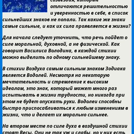
отличаются решительностью
и уверенностью в себе, в список
сильнейших знаков не попали. Так какие же знаки
самые сильные, и как их сила проявляется в жизни?
Для начала следует уточнить, что речь пойдет о
силе моральной, духовной, а не физической. Как
говорит Василиса Володина, в каждой стихии
можно выделить по одному сильнейшему знаку.
В стихии Воздуха самым сильным знаком Зодиака
является Водолей. Несмотря на некоторую
мечтательность и стремление к высоким
идеалам, это знак, который может много раз
испытывать в жизни трудности, но никогда при
этом не будет опускать руки. Водолеи способны
быстро приспосабливаться к любым изменениям в
жизни, что и делает их морально сильнее.
На втором месте по силе духа в воздушной стихии
стоят Весы. Они не так уж и слабы, но у них есть