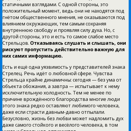
статичными взглядами. С одной стороны, это
положительный момент, ведь они не находятся под
гнётом общественного мнения, не оказываются под
влиянием окружающих, тем самым сохраняя
внутреннюю свободу и проявляя силу духа. Но, с
другой стороны, это и есть то самое слабое место
Стрельцов.
Отказываясь слушать и слышать, они
рискуют пропустить действительно важную для
них самих информацию.
Есть и ещё одна уязвимость у представителей знака
Стрелец. Речь идёт о любовной сфере. Чувства
Стрельца крайне динамичны: сегодня — без ума от
объекта обожания, а завтра — испытывает к нему
исключительную холодность. Тем не менее по
причине врождённого благородства многие люди
этого знака редко оставляют любимого человека,
даже если страсти давным-давно отпылали.
Безусловно, жизнь без любви может надломить дух
даже самого стойкого и весёлого человека, в том