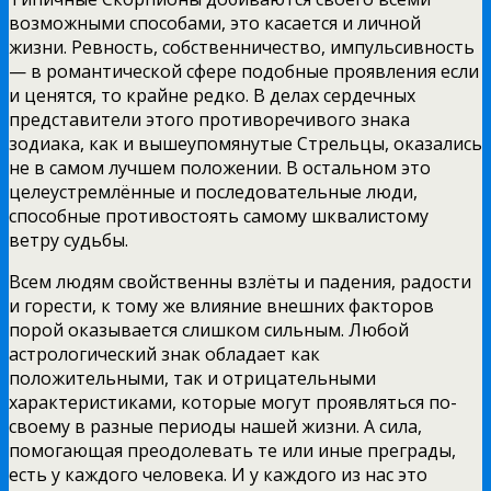
возможными способами, это касается и личной
жизни. Ревность, собственничество, импульсивность
— в романтической сфере подобные проявления если
и ценятся, то крайне редко. В делах сердечных
представители этого противоречивого знака
зодиака, как и вышеупомянутые Стрельцы, оказались
не в самом лучшем положении. В остальном это
целеустремлённые и последовательные люди,
способные противостоять самому шквалистому
ветру судьбы.
Всем людям свойственны взлёты и падения, радости
и горести, к тому же влияние внешних факторов
порой оказывается слишком сильным. Любой
астрологический знак обладает как
положительными, так и отрицательными
характеристиками, которые могут проявляться по-
своему в разные периоды нашей жизни. А сила,
помогающая преодолевать те или иные преграды,
есть у каждого человека. И у каждого из нас это