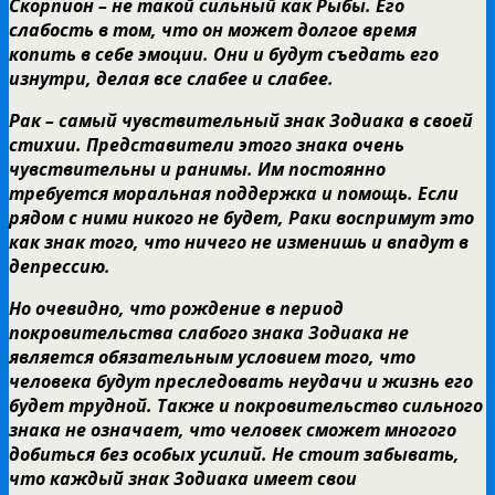
Скорпион – не такой сильный как Рыбы. Его
слабость в том, что он может долгое время
копить в себе эмоции. Они и будут съедать его
изнутри, делая все слабее и слабее.
Рак – самый чувствительный знак Зодиака в своей
стихии. Представители этого знака очень
чувствительны и ранимы. Им постоянно
требуется моральная поддержка и помощь. Если
рядом с ними никого не будет, Раки воспримут это
как знак того, что ничего не изменишь и впадут в
депрессию.
Но очевидно, что рождение в период
покровительства слабого знака Зодиака не
является обязательным условием того, что
человека будут преследовать неудачи и жизнь его
будет трудной. Также и покровительство сильного
знака не означает, что человек сможет многого
добиться без особых усилий. Не стоит забывать,
что каждый знак Зодиака имеет свои