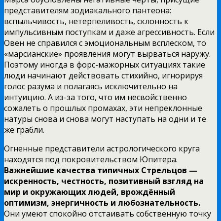
представителям зодиакального пантеона:
вспыльчивость, нетерпеливость, склонность к
импульсивным поступкам и даже агрессивность. Если
Овен не справился с эмоциональным всплеском, то
«марсианские» проявления могут вырваться наружу.
Поэтому иногда в форс-мажорных ситуациях такие
люди начинают действовать стихийно, игнорируя
голос разума и полагаясь исключительно на
интуицию. А из-за того, что им несвойственно
сожалеть о прошлых промахах, эти непреклонные
натуры снова и снова могут наступать на одни и те
же грабли.
Огненные представители астрологического круга
находятся под покровительством Юпитера.
Важнейшие качества типичных Стрельцов —
искренность, честность, позитивный взгляд на
мир и окружающих людей, врождённый
оптимизм, энергичность и любознательность.
Они умеют спокойно отстаивать собственную точку