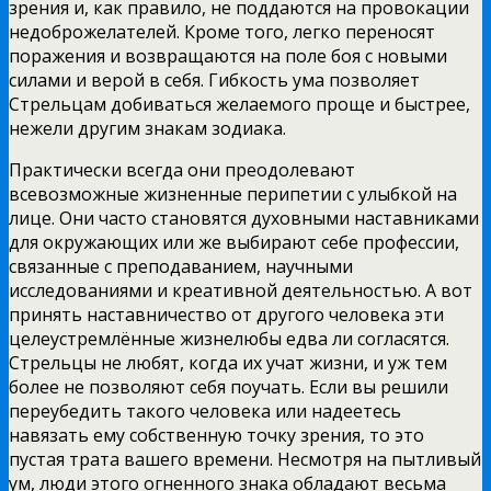
зрения и, как правило, не поддаются на провокации
недоброжелателей. Кроме того, легко переносят
поражения и возвращаются на поле боя с новыми
силами и верой в себя. Гибкость ума позволяет
Стрельцам добиваться желаемого проще и быстрее,
нежели другим знакам зодиака.
Практически всегда они преодолевают
всевозможные жизненные перипетии с улыбкой на
лице. Они часто становятся духовными наставниками
для окружающих или же выбирают себе профессии,
связанные с преподаванием, научными
исследованиями и креативной деятельностью. А вот
принять наставничество от другого человека эти
целеустремлённые жизнелюбы едва ли согласятся.
Стрельцы не любят, когда их учат жизни, и уж тем
более не позволяют себя поучать. Если вы решили
переубедить такого человека или надеетесь
навязать ему собственную точку зрения, то это
пустая трата вашего времени. Несмотря на пытливый
ум, люди этого огненного знака обладают весьма