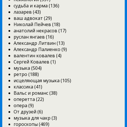
судьба и карма (136)
лазарев (43)
ваш адвокат (29)
Николай Пейчев (18)
анатолий некрасов (17)
руслан янгаев (16)
Александр Литвин (13)
Александр Палиенко (9)
валентин ковалев (4)
Сергей Ковалев (1)
музыка (504)
ретро (188)
исцеляющая музыка (105)
классика (41)
Вальс и романс (38)
оперетта (22)
опера (9)
От друзей (6)
музыка для чакр (3)
гороскопы (469)