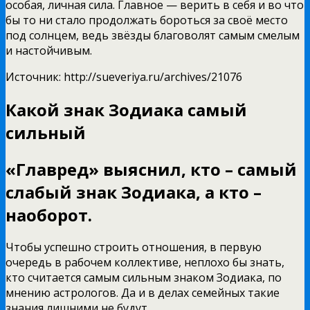
особая, личная сила. Главное — верить в себя и во что
бы то ни стало продолжать бороться за своё место
под солнцем, ведь звёзды благоволят самым смелым
и настойчивым.
Источник: http://sueveriya.ru/archives/21076
Какой знак Зодиака самый
сильный
«Главред» выяснил, кто – самый
слабый знак Зодиака, а кто –
наоборот.
Чтобы успешно строить отношения, в первую
очередь в рабочем коллективе, неплохо бы знать,
кто считается самым сильным знаком Зодиака, по
мнению астрологов. Да и в делах семейных такие
знания лишними не будут.