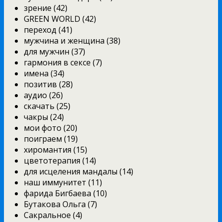
зрение (42)
GREEN WORLD (42)
переход (41)
мужчина и женщина (38)
для мужчин (37)
гармония в сексе (7)
имена (34)
позитив (28)
аудио (26)
скачать (25)
чакры (24)
мои фото (20)
поиграем (19)
хиромантия (15)
цветотерапия (14)
для исцеления мандалы (14)
наш иммунитет (11)
фарида Бигбаева (10)
Бутакова Ольга (7)
Сакральное (4)