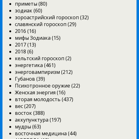
приметы (80)
зодиак (60)
зороастрийский гороскоп (32)
славянский гороскоп (29)
2016 (16)
мифы Зодиака (15)
2017 (13)
2018 (6)
кельтский гороскоп (2)
энергетика (461)
энерговампиризм (212)
Губанов (39)
Психотронное оружие (22)
Женская энергия (16)
вторая молодость (437)
вес (207)
восток (388)
аккупунктура (197)
мудры (63)
восточная медицина (44)