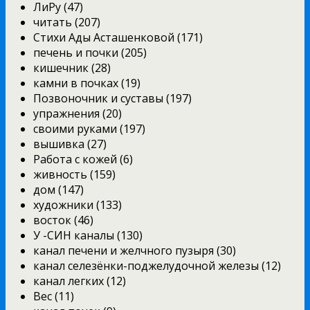
ЛиРу (47)
читать (207)
Стихи Ады Асташенковой (171)
печень и почки (205)
кишечник (28)
камни в почках (19)
Позвоночник и суставы (197)
упражнения (20)
своими руками (197)
вышивка (27)
Работа с кожей (6)
живность (159)
дом (147)
художники (133)
восток (46)
У -СИН каналы (130)
канал печени и желчного пузыря (30)
канал селезёнки-поджелудочной железы (12)
канал легких (12)
Вес (11)