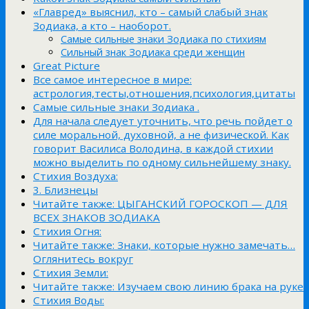
«Главред» выяснил, кто – самый слабый знак
Зодиака, а кто – наоборот.
Самые сильные знаки Зодиака по стихиям
Сильный знак Зодиака среди женщин
Great Picture
Все самое интересное в мире:
астрология,тесты,отношения,психология,цитаты
Самые сильные знаки Зодиака .
Для начала следует уточнить, что речь пойдет о
силе моральной, духовной, а не физической. Как
говорит Василиса Володина, в каждой стихии
можно выделить по одному сильнейшему знаку.
Стихия Воздуха:
3. Близнецы
Читайте также: ЦЫГАНСКИЙ ГОРОСКОП — ДЛЯ
ВСЕХ ЗНАКОВ ЗОДИАКА
Стихия Огня:
Читайте также: Знаки, которые нужно замечать…
Оглянитесь вокруг
Стихия Земли:
Читайте также: Изучаем свою линию брака на руке
Стихия Воды: