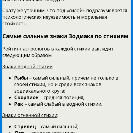
Сразу же уточним, что под «силой» подразумевается
психологическая неуязвимость и моральная
стойкость.
Самые сильные знаки Зодиака по стихиям
Рейтинг астрологов в каждой стихии выглядит
следующим образом:
Знаки водной стихии
:
Рыбы
– самый сильный, причем не только в
своей стихии, но и среди всех знаков
зодиакального круга;
Скорпион
– средняя позиция,
Рак
– самый слабый в водной стихии.
Знаки огненной стихии
:
Стрелец
– самый сильный;
Лев
– «золотая середина»;