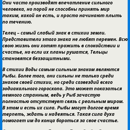
Они часто производят впечатление сильного
человека, но порой не способны принять мир
таким, какой он есть, и просто начинают плыть
по течению.
Телец – самый слабый знак в стихии земли.
Представители этого знака не любят перемен. Всю
свою жизнь они хотят прожить в спокойствии и
счастье, но если их планы рушатся, Тельцы
становятся беззащитными.
В стихии Воды самым сильным знаком являются
Рыбы. Более того, они сильны не только среди
знаков своей стихии, но среди созвездий всего
зодиакального гороскопа. Это может показаться
немного странным, ведь у Рыб зачастую
полностью отсутствует связь с реальным миром.
В этом и есть их сила. Рыбы могут долгое время
терпеть, ждать и надеяться. Такая сила духа
помогает им до конца бороться за свое счастье.