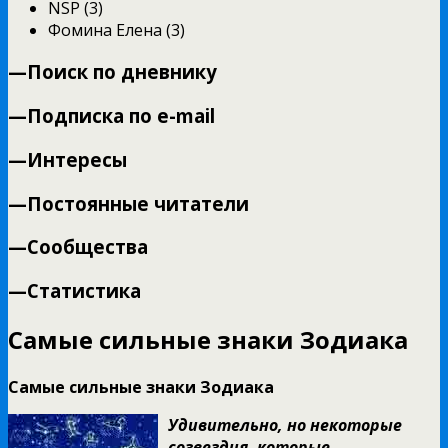
NSP (3)
Фомина Елена (3)
—
Поиск по дневнику
—
Подписка по e-mail
—
Интересы
—
Постоянные читатели
—
Сообщества
—
Статистика
Самые сильные знаки Зодиака
Самые сильные знаки Зодиака
Удивительно, но некоторые
созвездия, которые