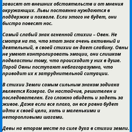
зависят от внешних обстоятельств и от мнения
окружающих. Львы постоянно нуждаются в
поддержке и похвале. Если этого не будет, они
быстро повесят нос.
Самый слабый знак огненной стихии – Овен. Не
смотря на то, что этот знак очень активный и
деятельный, в своей стихии он дает слабину. Овны
не умеют контролировать эмоции, они слишком
подвластны тому, что происходит у них в душе.
Порой Овны поступают неблагоразумно, что
приводит их к затруднительной ситуации.
В стихии Земли самым сильным знаком зодиака
является Козерог. Он настойчив, решителен и
последователен. Его сложно обидеть и задеть за
живое. Даже если все плохо, он все равно будет
идти к своей цели, хоть и маленькими и
неторопливыми шагами.
Девы на втором месте по силе духа в стихии земли.