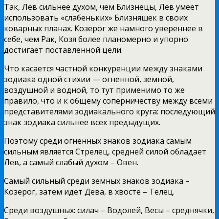
Так, Лев сильнее духом, чем Близнецы, Лев умеет
использовать «слабеньких» Близняшек в своих
коварных планах. Козерог же намного увереннее в
себе, чем Рак, Козя более планомерно и упорно
достигает поставленной цели.
Что касается частной конкуренции между знаками
зодиака одной стихии — огненной, земной,
воздушной и водной, то тут применимо то же
правило, что и к общему соперничеству между всеми
представителями зодиакального круга: последующий
знак зодиака сильнее всех предыдущих.
Поэтому среди огненных знаков зодиака самым
сильным является Стрелец, средней силой обладает
Лев, а самый слабый духом – Овен.
Самый сильный среди земных знаков зодиака –
Козерог, затем идет Дева, в хвосте – Телец.
Среди воздушных: силач – Водолей, Весы – среднячки,