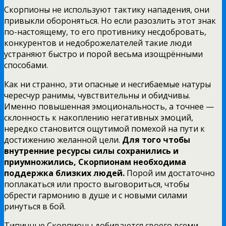
Скорпионы не используют тактику нападения, они
привыкли обороняться. Но если разозлить этот знак
по-настоящему, то его противнику несдобровать,
конкурентов и недоброжелателей такие люди
устраняют быстро и порой весьма изощрёнными
способами.
Как ни странно, эти опасные и несгибаемые натуры
чересчур ранимы, чувствительны и обидчивы.
Именно повышенная эмоциональность, а точнее —
склонность к накоплению негативных эмоций,
нередко становится ощутимой помехой на пути к
достижению желанной цели.
Для того чтобы
внутренние ресурсы силы сохранились и
приумножились, Скорпионам необходима
поддержка близких людей.
Порой им достаточно
поплакаться или просто выговориться, чтобы
обрести гармонию в душе и с новыми силами
ринуться в бой.
Типичные Скорпионы добиваются своего всеми